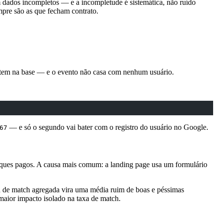
dados incompletos — e a incompletude é sistemática, não ruído
pre são as que fecham contrato.
 tem na base — e o evento não casa com nenhum usuário.
— e só o segundo vai bater com o registro do usuário no Google.
67
iques pagos. A causa mais comum: a landing page usa um formulário
xa de match agregada vira uma média ruim de boas e péssimas
maior impacto isolado na taxa de match.