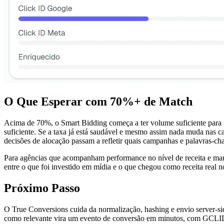
O Que Esperar com 70%+ de Match
Acima de 70%, o Smart Bidding começa a ter volume suficiente para 
suficiente. Se a taxa já está saudável e mesmo assim nada muda nas 
decisões de alocação passam a refletir quais campanhas e palavras-cha
Para agências que acompanham performance no nível de receita e mar
entre o que foi investido em mídia e o que chegou como receita real 
Próximo Passo
O True Conversions cuida da normalização, hashing e envio server
como relevante vira um evento de conversão em minutos, com GCLID