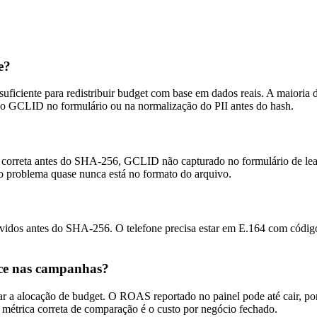
e?
ficiente para redistribuir budget com base em dados reais. A maioria 
o GCLID no formulário ou na normalização do PII antes do hash.
ão correta antes do SHA-256, GCLID não capturado no formulário de le
o problema quase nunca está no formato do arquivo.
emovidos antes do SHA-256. O telefone precisa estar em E.164 com cód
ce nas campanhas?
r a alocação de budget. O ROAS reportado no painel pode até cair, po
 métrica correta de comparação é o custo por negócio fechado.