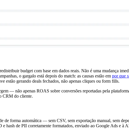
redistribuir budget com base em dados reais. Não é uma mudança imedi
campanhas, o gargalo está depois do match: as causas estão em
por que 
ve estão gerando deals fechados, não apenas cliques ou form fills.
gem — não apenas ROAS sobre conversões reportadas pela plataforma —
no CRM do cliente.
-side de forma automática — sem CSV, sem exportação manual, sem d
 e hash de PII corretamente formatados, enviado ao Google Ads e à 