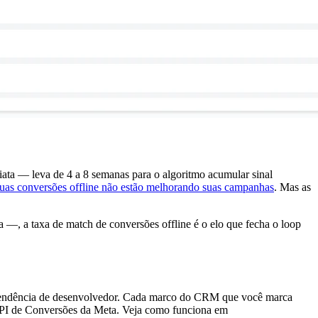
ata — leva de 4 a 8 semanas para o algoritmo acumular sinal
suas conversões offline não estão melhorando suas campanhas
. Mas as
, a taxa de match de conversões offline é o elo que fecha o loop
ependência de desenvolvedor. Cada marco do CRM que você marca
API de Conversões da Meta. Veja como funciona em