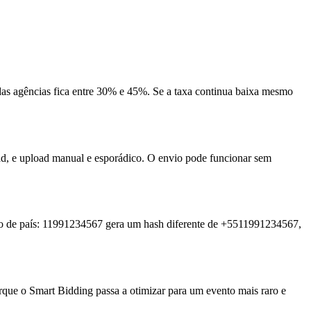
das agências fica entre 30% e 45%. Se a taxa continua baixa mesmo
ad, e upload manual e esporádico. O envio pode funcionar sem
igo de país: 11991234567 gera um hash diferente de +5511991234567,
rque o Smart Bidding passa a otimizar para um evento mais raro e