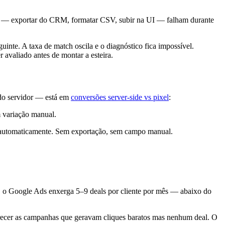
ais — exportar do CRM, formatar CSV, subir na UI — falham durante
inte. A taxa de match oscila e o diagnóstico fica impossível.
r avaliado antes de montar a esteira.
 do servidor — está em
conversões server-side vs pixel
:
 variação manual.
 automaticamente. Sem exportação, sem campo manual.
 o Google Ads enxerga 5–9 deals por cliente por mês — abaixo do
recer as campanhas que geravam cliques baratos mas nenhum deal. O