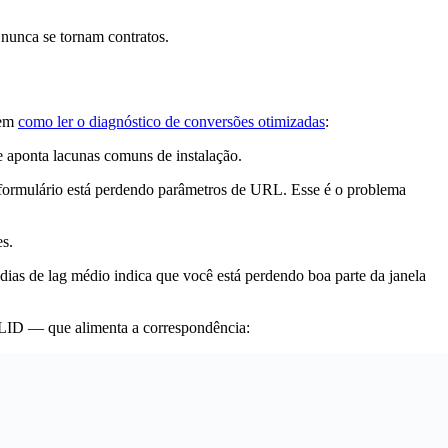
 nunca se tornam contratos.
 em
como ler o diagnóstico de conversões otimizadas
:
 aponta lacunas comuns de instalação.
ormulário está perdendo parâmetros de URL. Esse é o problema
s.
dias de lag médio indica que você está perdendo boa parte da janela
GCLID — que alimenta a correspondência: