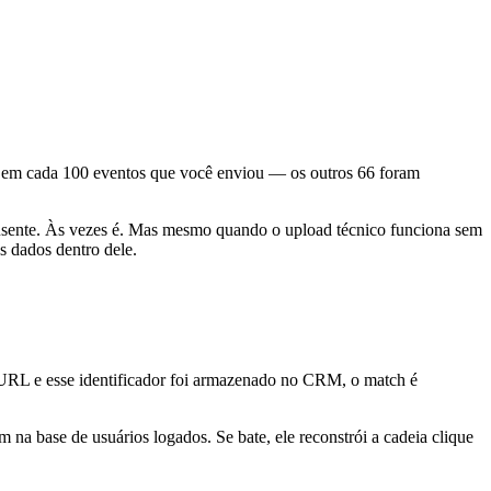
4 em cada 100 eventos que você enviou — os outros 66 foram
ausente. Às vezes é. Mas mesmo quando o upload técnico funciona sem
s dados dentro dele.
URL e esse identificador foi armazenado no CRM, o match é
a base de usuários logados. Se bate, ele reconstrói a cadeia clique