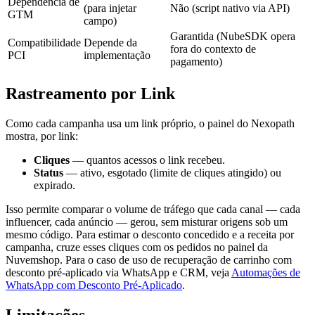
Dependência de
(para injetar
Não (script nativo via API)
GTM
campo)
Garantida (NubeSDK opera
Compatibilidade
Depende da
fora do contexto de
PCI
implementação
pagamento)
Rastreamento por Link
Como cada campanha usa um link próprio, o painel do Nexopath
mostra, por link:
Cliques
— quantos acessos o link recebeu.
Status
— ativo, esgotado (limite de cliques atingido) ou
expirado.
Isso permite comparar o volume de tráfego que cada canal — cada
influencer, cada anúncio — gerou, sem misturar origens sob um
mesmo código. Para estimar o desconto concedido e a receita por
campanha, cruze esses cliques com os pedidos no painel da
Nuvemshop. Para o caso de uso de recuperação de carrinho com
desconto pré-aplicado via WhatsApp e CRM, veja
Automações de
WhatsApp com Desconto Pré-Aplicado
.
Limitações