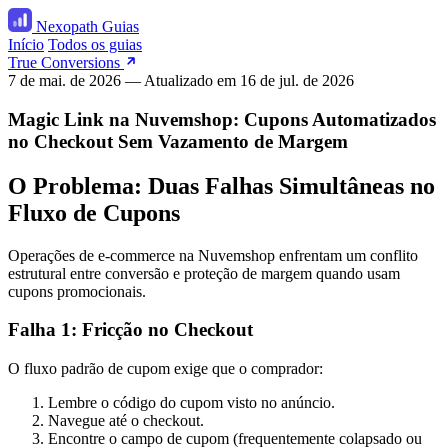
Nexopath
Guias
Início
Todos os guias
True Conversions
7 de mai. de 2026
— Atualizado em
16 de jul. de 2026
Magic Link na Nuvemshop: Cupons Automatizados
no Checkout Sem Vazamento de Margem
O Problema: Duas Falhas Simultâneas no
Fluxo de Cupons
Operações de e-commerce na Nuvemshop enfrentam um conflito
estrutural entre conversão e proteção de margem quando usam
cupons promocionais.
Falha 1: Fricção no Checkout
O fluxo padrão de cupom exige que o comprador:
Lembre o código do cupom visto no anúncio.
Navegue até o checkout.
Encontre o campo de cupom (frequentemente colapsado ou