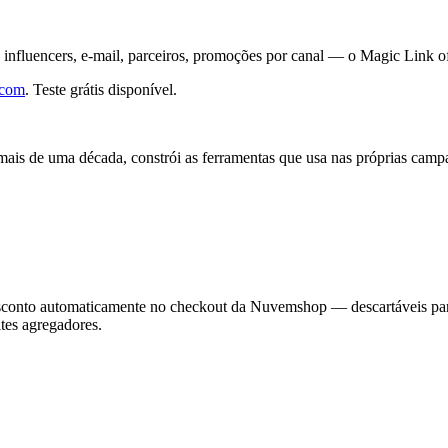
fluencers, e-mail, parceiros, promoções por canal — o Magic Link ofe
.com
. Teste grátis disponível.
s de uma década, constrói as ferramentas que usa nas próprias campan
esconto automaticamente no checkout da Nuvemshop — descartáveis par
tes agregadores.