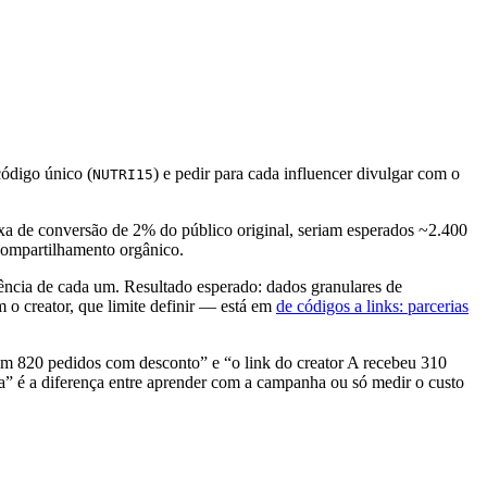
ódigo único (
) e pedir para cada influencer divulgar com o
NUTRI15
xa de conversão de 2% do público original, seriam esperados ~2.400
compartilhamento orgânico.
iência de cada um. Resultado esperado: dados granulares de
 o creator, que limite definir — está em
de códigos a links: parcerias
m 820 pedidos com desconto” e “o link do creator A recebeu 310
da” é a diferença entre aprender com a campanha ou só medir o custo