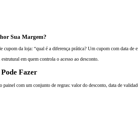
elhor Sua Margem?
e cupom da loja: “qual é a diferença prática? Um cupom com data de e
 estrutural em quem controla o acesso ao desconto.
 Pode Fazer
nel com um conjunto de regras: valor do desconto, data de validade, n