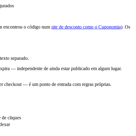
gurados
quem encontrou o código num
site de desconto como o Cuponomia
). Os
texto separado.
 expira — independente de ainda estar publicado em algum lugar.
uer checkout — é um ponto de entrada com regras próprias.
 de cliques
dexar