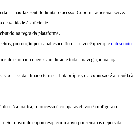
rta — não faz sentido limitar o acesso. Cupom tradicional serve.
de validade é suficiente.
mbutido na regra da plataforma.
rceiros, promoção por canal específico — e você quer que
o desconto
ros de campanha persistam durante toda a navegação na loja —
cisão — cada afiliado tem seu link próprio, e a comissão é atribuída à
ico. Na prática, o processo é comparável: você configura o
nar. Sem risco de cupom esquecido ativo por semanas depois da