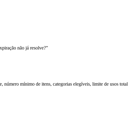
xpiração não já resolve?”
úmero mínimo de itens, categorias elegíveis, limite de usos total