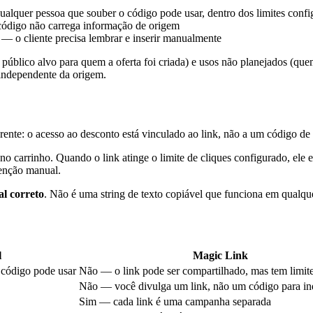
lquer pessoa que souber o código pode usar, dentro dos limites confi
 código não carrega informação de origem
 — o cliente precisa lembrar e inserir manualmente
 (o público alvo para quem a oferta foi criada) e usos não planejados (
independente da origem.
te: o acesso ao desconto está vinculado ao link, não a um código de 
o carrinho. Quando o link atinge o limite de cliques configurado, ele
venção manual.
al correto
. Não é uma string de texto copiável que funciona em qualq
l
Magic Link
 código pode usar
Não — o link pode ser compartilhado, mas tem limite
Não — você divulga um link, não um código para in
Sim — cada link é uma campanha separada