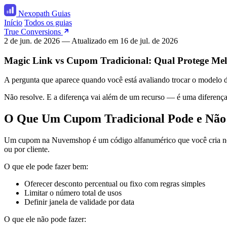
Nexopath
Guias
Início
Todos os guias
True Conversions
2 de jun. de 2026
— Atualizado em
16 de jul. de 2026
Magic Link vs Cupom Tradicional: Qual Protege M
A pergunta que aparece quando você está avaliando trocar o modelo d
Não resolve. E a diferença vai além de um recurso — é uma diferença
O Que Um Cupom Tradicional Pode e Não
Um cupom na Nuvemshop é um código alfanumérico que você cria no pai
ou por cliente.
O que ele pode fazer bem:
Oferecer desconto percentual ou fixo com regras simples
Limitar o número total de usos
Definir janela de validade por data
O que ele não pode fazer: